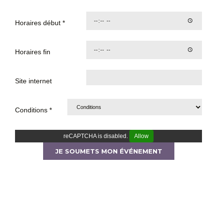
Horaires début *
Horaires fin
Site internet
Conditions *
reCAPTCHA is disabled.
Allow