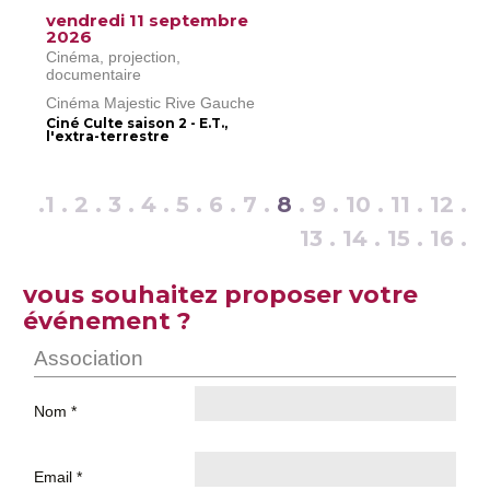
vendredi 11 septembre
2026
Cinéma, projection,
documentaire
Cinéma Majestic Rive Gauche
Ciné Culte saison 2 - E.T.,
l'extra-terrestre
.
1
.
2
.
3
.
4
.
5
.
6
.
7
.
8
.
9
.
10
.
11
.
12
.
13
.
14
.
15
.
16
.
vous souhaitez proposer votre
événement ?
Association
Nom *
Email *