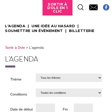
SORTIR À
DOLE EN 1
CLIC
L'AGENDA
UNE IDÉE AU HASARD
SOUMETTRE UN ÉVÉNEMENT
BILLETTERIE
Sortir à Dole
> L'agenda
L'AGENDA
Thème
Conditions
Date de début
Fin