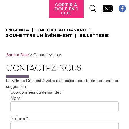
SORTIR À
DOLE EN 1
CLIC
L'AGENDA
UNE IDÉE AU HASARD
SOUMETTRE UN ÉVÉNEMENT
BILLETTERIE
Sortir à Dole
> Contactez-nous
CONTACTEZ-NOUS
La Ville de Dole est à votre disposition pour toute demande ou
suggestion.
Coordonnées du demandeur
Nom
*
Prénom
*