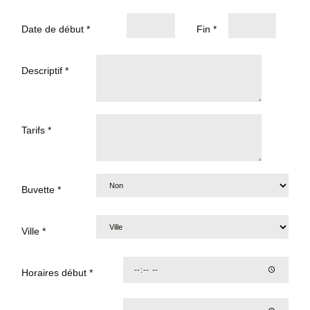
Date de début *
Fin *
Descriptif *
Tarifs *
Buvette *
Ville *
Horaires début *