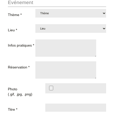
Evénement
Thème *
Lieu *
Infos pratiques *
Réservation *
Photo
(.gif, .jpg, .png)
Titre *