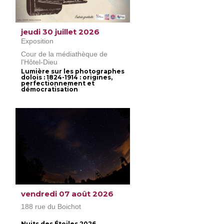
jeudi 30 juillet 2026
Exposition
Cour de la médiathèque de
l'Hôtel-Dieu
Lumière sur les photographes
dolois : 1824-1914 : origines,
perfectionnement et
démocratisation
vendredi 07 août 2026
188 rue du Boichot
Nuits des Étoiles 2026