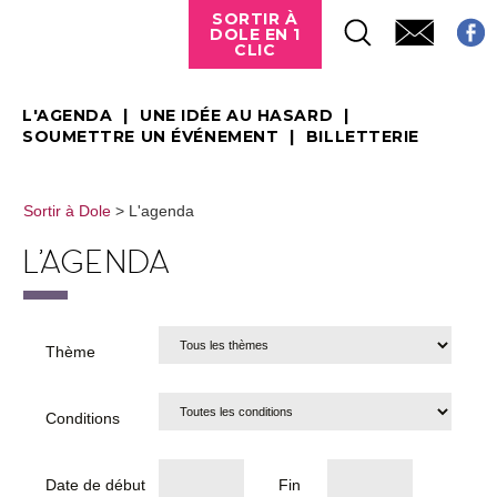
SORTIR À
DOLE EN 1
CLIC
L'AGENDA
UNE IDÉE AU HASARD
SOUMETTRE UN ÉVÉNEMENT
BILLETTERIE
Sortir à Dole
> L'agenda
L'AGENDA
Thème
Conditions
Date de début
Fin