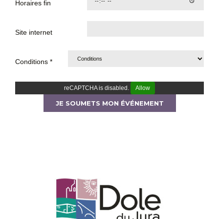
Horaires fin
Site internet
Conditions *
reCAPTCHA is disabled.
Allow