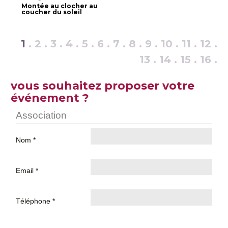
Montée au clocher au
coucher du soleil
1
.
2
.
3
.
4
.
5
.
6
.
7
.
8
.
9
.
10
.
11
.
12
.
13
.
14
.
15
.
16
.
vous souhaitez proposer votre
événement ?
Association
Nom *
Email *
Téléphone *