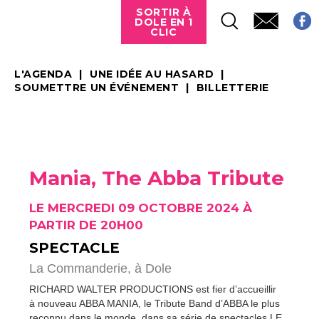
SORTIR À
DOLE EN 1
CLIC
L'AGENDA
UNE IDÉE AU HASARD
SOUMETTRE UN ÉVÉNEMENT
BILLETTERIE
Mania, The Abba Tribute
LE MERCREDI 09 OCTOBRE 2024 À
PARTIR DE 20H00
SPECTACLE
La Commanderie,
à Dole
RICHARD WALTER PRODUCTIONS est fier d’accueillir
à nouveau ABBA MANIA, le Tribute Band d’ABBA le plus
reconnu dans le monde, dans sa série de spectacles LE