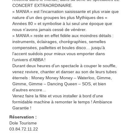
CONCERT EXTRAORDINAIRE.
« MANIA » est l’incarnation saisissante et plus vraie que
nature d’un des groupes les plus Mythiques des «
Années 80 » et symbolise à lui seul une époque que
nous n’avons jamais cessé de vénérer.
« MANIA » reste en effet fidèle aux moindres détails :
instruments, éclairages, chorégraphies, semelles
compensées, paillettes et boules disco… jusqu’à
l’accent suédois pour mieux vous emporter dans
l’univers d’ABBA !
Durant deux heures d’un spectacle à couper le souffle,
venez revivre, chanter et danser au son de leurs tubes
éternels : Money Money Money – Waterloo, Gimme,
Gimme, Gimme – Dancing Queen – SOS, et bien
d’autres encore…
Venez faire la fête et vous installer à bord d’une
formidable machine à remonter le temps ! Ambiance
Garantie !
Réservation :
Dole Tourisme
03.84.72.11.22