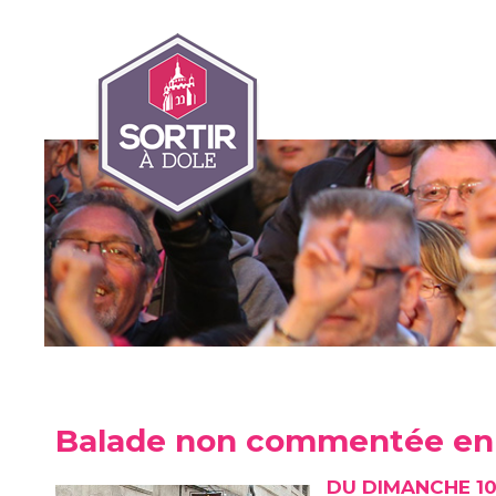
Balade non commentée en
DU DIMANCHE 10 