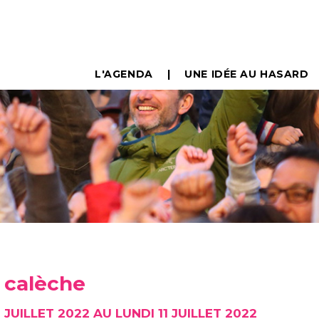
L'AGENDA
UNE IDÉE AU HASARD
 calèche
JUILLET 2022 AU LUNDI 11 JUILLET 2022