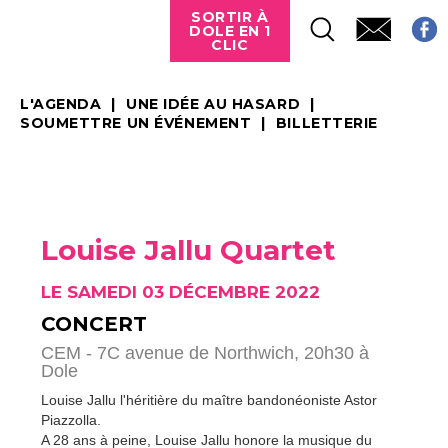
SORTIR À
DOLE EN 1
CLIC
L'AGENDA
UNE IDÉE AU HASARD
SOUMETTRE UN ÉVÉNEMENT
BILLETTERIE
Louise Jallu Quartet
LE SAMEDI 03 DÉCEMBRE 2022
CONCERT
CEM - 7C avenue de Northwich, 20h30 à
Dole
Louise Jallu l'héritière du maître bandonéoniste Astor
Piazzolla.
A 28 ans à peine, Louise Jallu honore la musique du