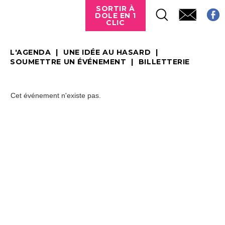
SORTIR À
DOLE EN 1
CLIC
L'AGENDA
UNE IDÉE AU HASARD
SOUMETTRE UN ÉVÉNEMENT
BILLETTERIE
Cet événement n'existe pas.