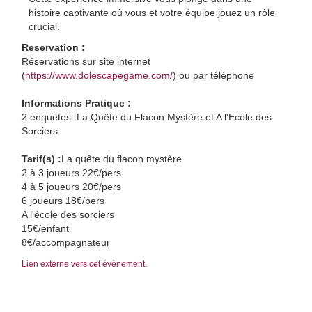
histoire captivante où vous et votre équipe jouez un rôle
crucial.
Reservation :
Réservations sur site internet
(
https://www.dolescapegame.com/
) ou par téléphone
Informations Pratique :
2 enquêtes: La Quête du Flacon Mystère et A l'Ecole des
Sorciers
Tarif(s) :
La quête du flacon mystère
2 à 3 joueurs 22€/pers
4 à 5 joueurs 20€/pers
6 joueurs 18€/pers
A l'école des sorciers
15€/enfant
8€/accompagnateur
Lien externe vers cet évènement.