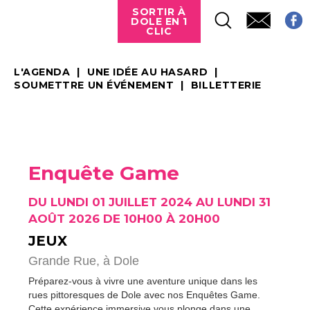
SORTIR À
DOLE EN 1
CLIC
L'AGENDA
UNE IDÉE AU HASARD
SOUMETTRE UN ÉVÉNEMENT
BILLETTERIE
Enquête Game
DU LUNDI 01 JUILLET 2024 AU LUNDI 31
AOÛT 2026 DE 10H00 À 20H00
JEUX
Grande Rue,
à Dole
Préparez-vous à vivre une aventure unique dans les
rues pittoresques de Dole avec nos Enquêtes Game.
Cette expérience immersive vous plonge dans une