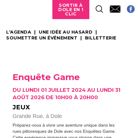
SORTIR À
DOLE EN 1
CLIC
L'AGENDA
UNE IDÉE AU HASARD
SOUMETTRE UN ÉVÉNEMENT
BILLETTERIE
Enquête Game
DU LUNDI 01 JUILLET 2024 AU LUNDI 31
AOÛT 2026 DE 10H00 À 20H00
JEUX
Grande Rue,
à Dole
Préparez-vous à vivre une aventure unique dans les
rues pittoresques de Dole avec nos Enquêtes Game.
Cette expérience immersive vous plonge dans une