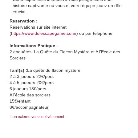
histoire captivante où vous et votre équipe jouez un rôle
crucial.
Reservation :
Réservations sur site internet
(
https://www.dolescapegame.com/
) ou par téléphone
Informations Pratique :
2 enquêtes: La Quête du Flacon Mystère et A l'Ecole des
Sorciers
Tarif(s) :
La quête du flacon mystère
2 à 3 joueurs 22€/pers
4 à 5 joueurs 20€/pers
6 joueurs 18€/pers
A l'école des sorciers
15€/enfant
8€/accompagnateur
Lien externe vers cet évènement.