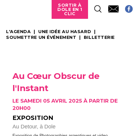
SORTIR À
DOLE EN 1
CLIC
L'AGENDA
UNE IDÉE AU HASARD
SOUMETTRE UN ÉVÉNEMENT
BILLETTERIE
Au Cœur Obscur de
l'Instant
LE SAMEDI 05 AVRIL 2025 À PARTIR DE
20H00
EXPOSITION
Au Detour,
à Dole
Exposition de Photographies argentiques et video