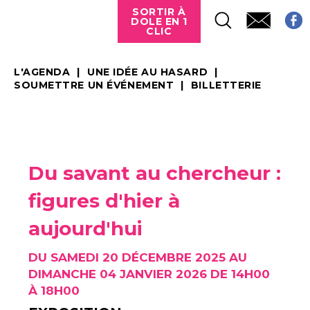
SORTIR À
DOLE EN 1
CLIC
L'AGENDA
UNE IDÉE AU HASARD
SOUMETTRE UN ÉVÉNEMENT
BILLETTERIE
Du savant au chercheur :
figures d'hier à
aujourd'hui
DU SAMEDI 20 DÉCEMBRE 2025 AU
DIMANCHE 04 JANVIER 2026 DE 14H00
À 18H00