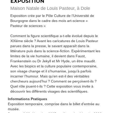
EXPOSITION
Maison Natale de Louis Pasteur,
à Dole
Exposition crée par le Pôle Culture de l’Université de
Bourgogne dans le cadre des mois art-science «
Pasteur de sciences »
Comment la figure scientifique a-t-elle évolué depuis le
XIXème siècle ? Avant les caricatures de Louis Pasteur
parues dans la presse, le savant apparaît dans la
littérature puis dans la science-fiction. Expérimentant les
limites de la vie humaine, il devient dans Faust,
Frankenstein ou Dr Jekyll et Mr Hyde, un être maudit.
Avec les biopics et la culture populaire contemporaine,
son visage change et il s'humanise, jusqu'à parfois
incarner l'humour. Mais qu'en est-il des véritables
chercheurs aujourd'hui ? Comment se perçoivent-ils ?
Quel rôle jouent-t-ils ? Cette exposition vous invite à
découvrir les différents visages des scientifiques.
Informations Pratiques
Exposition temporaire, comprise dans le billet d'entrée au
musée.