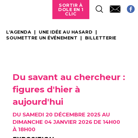
SORTIR À
DOLE EN 1
CLIC
L'AGENDA
UNE IDÉE AU HASARD
SOUMETTRE UN ÉVÉNEMENT
BILLETTERIE
Du savant au chercheur :
figures d'hier à
aujourd'hui
DU SAMEDI 20 DÉCEMBRE 2025 AU
DIMANCHE 04 JANVIER 2026 DE 14H00
À 18H00