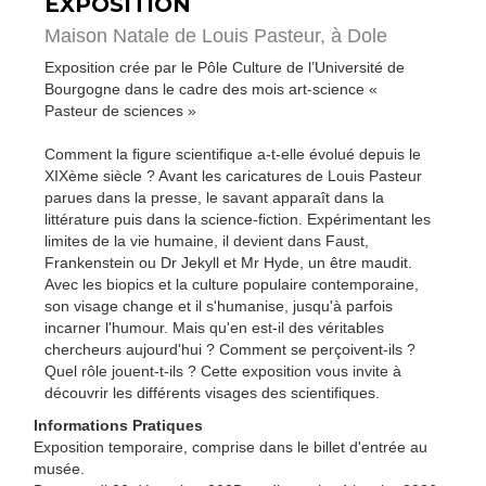
EXPOSITION
Maison Natale de Louis Pasteur,
à Dole
Exposition crée par le Pôle Culture de l’Université de
Bourgogne dans le cadre des mois art-science «
Pasteur de sciences »
Comment la figure scientifique a-t-elle évolué depuis le
XIXème siècle ? Avant les caricatures de Louis Pasteur
parues dans la presse, le savant apparaît dans la
littérature puis dans la science-fiction. Expérimentant les
limites de la vie humaine, il devient dans Faust,
Frankenstein ou Dr Jekyll et Mr Hyde, un être maudit.
Avec les biopics et la culture populaire contemporaine,
son visage change et il s'humanise, jusqu'à parfois
incarner l'humour. Mais qu'en est-il des véritables
chercheurs aujourd'hui ? Comment se perçoivent-ils ?
Quel rôle jouent-t-ils ? Cette exposition vous invite à
découvrir les différents visages des scientifiques.
Informations Pratiques
Exposition temporaire, comprise dans le billet d'entrée au
musée.