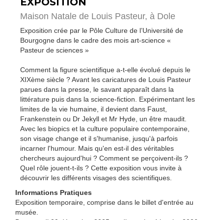
EXPOSITION
Maison Natale de Louis Pasteur,
à Dole
Exposition crée par le Pôle Culture de l’Université de
Bourgogne dans le cadre des mois art-science «
Pasteur de sciences »
Comment la figure scientifique a-t-elle évolué depuis le
XIXème siècle ? Avant les caricatures de Louis Pasteur
parues dans la presse, le savant apparaît dans la
littérature puis dans la science-fiction. Expérimentant les
limites de la vie humaine, il devient dans Faust,
Frankenstein ou Dr Jekyll et Mr Hyde, un être maudit.
Avec les biopics et la culture populaire contemporaine,
son visage change et il s'humanise, jusqu'à parfois
incarner l'humour. Mais qu'en est-il des véritables
chercheurs aujourd'hui ? Comment se perçoivent-ils ?
Quel rôle jouent-t-ils ? Cette exposition vous invite à
découvrir les différents visages des scientifiques.
Informations Pratiques
Exposition temporaire, comprise dans le billet d'entrée au
musée.