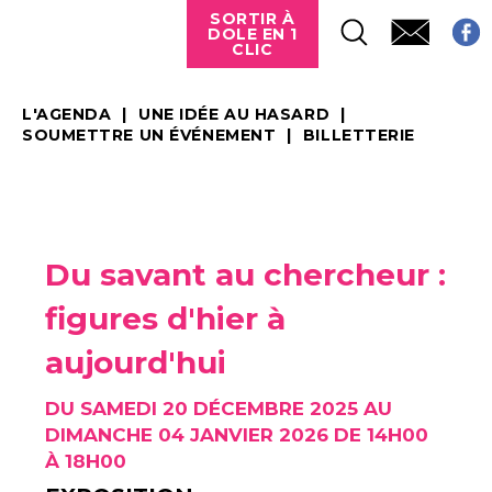
SORTIR À
DOLE EN 1
CLIC
L'AGENDA
UNE IDÉE AU HASARD
SOUMETTRE UN ÉVÉNEMENT
BILLETTERIE
Du savant au chercheur :
figures d'hier à
aujourd'hui
DU SAMEDI 20 DÉCEMBRE 2025 AU
DIMANCHE 04 JANVIER 2026 DE 14H00
À 18H00