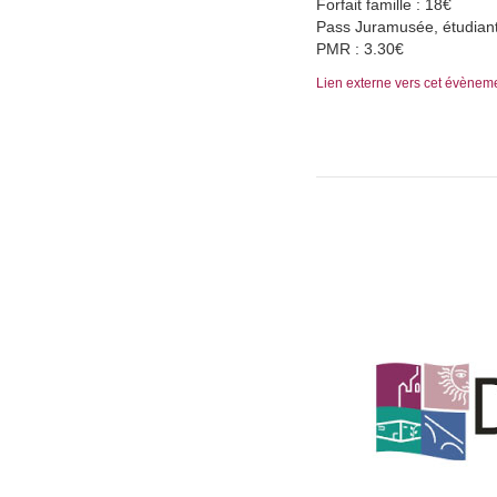
Forfait famille : 18€
Pass Juramusée, étudiant
PMR : 3.30€
Lien externe vers cet évènem