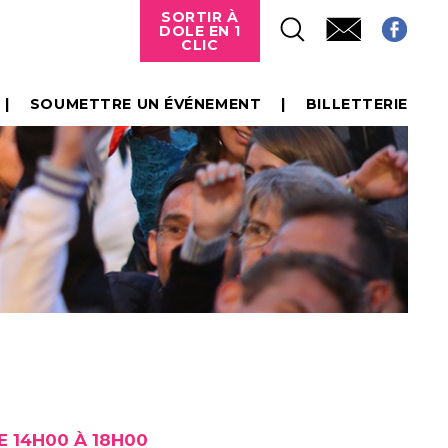
SORTIR À
DOLE EN 1
CLIC
SOUMETTRE UN ÉVÉNEMENT
BILLETTERIE
E 14H00 À 18H00