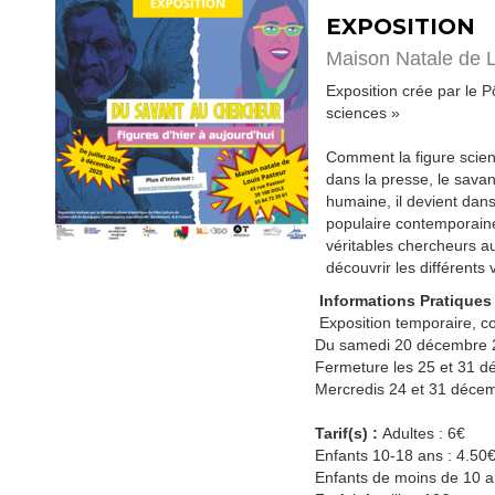
EXPOSITION
Maison Natale de 
Exposition crée par le 
sciences »
Comment la figure scient
dans la presse, le savant
humaine, il devient dans
populaire contemporaine,
véritables chercheurs au
découvrir les différents 
Informations Pratiques
Exposition temporaire, c
Du samedi 20 décembre 2
Fermeture les 25 et 31 d
Mercredis 24 et 31 déce
Tarif(s) :
Adultes : 6€
Enfants 10-18 ans : 4.50
Enfants de moins de 10 an