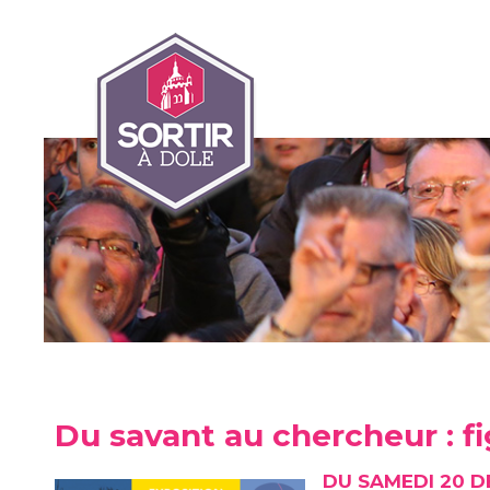
Du savant au chercheur : fi
DU SAMEDI 20 D