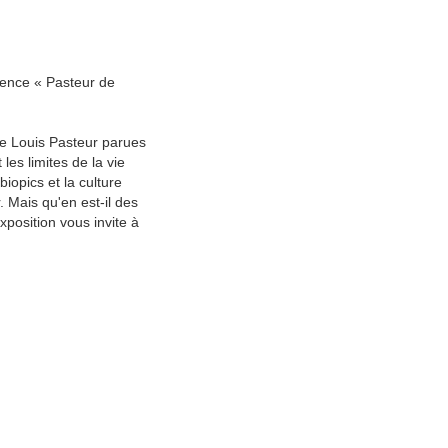
ience « Pasteur de
 de Louis Pasteur parues
les limites de la vie
iopics et la culture
 Mais qu'en est-il des
xposition vous invite à