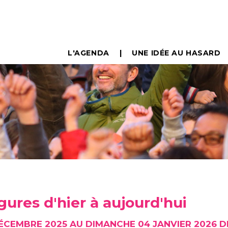
L'AGENDA
UNE IDÉE AU HASARD
gures d'hier à aujourd'hui
ÉCEMBRE 2025 AU DIMANCHE 04 JANVIER 2026 D