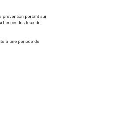
 prévention portant sur
si besoin des feux de
rité à une période de