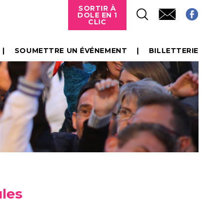
SORTIR À
DOLE EN 1
CLIC
SOUMETTRE UN ÉVÉNEMENT
BILLETTERIE
ules