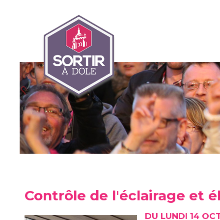
Contrôle de l'éclairage et 
DU LUNDI 14 OC