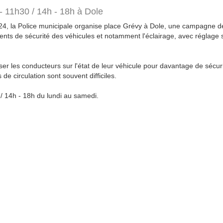
- 11h30 / 14h - 18h à Dole
4, la Police municipale organise place Grévy à Dole, une campagne de
ents de sécurité des véhicules et notamment l'éclairage, avec réglage 
iliser les conducteurs sur l'état de leur véhicule pour davantage de sécu
 de circulation sont souvent difficiles.
 / 14h - 18h du lundi au samedi.