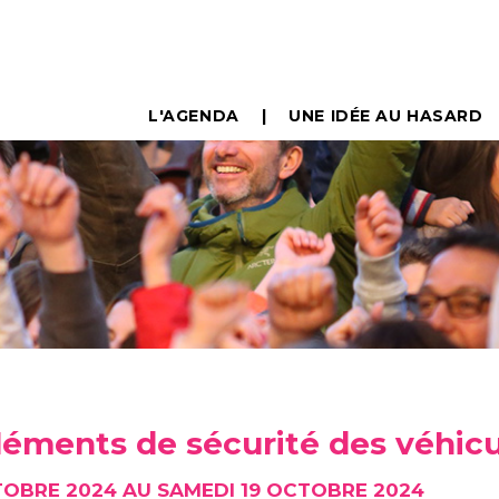
L'AGENDA
UNE IDÉE AU HASARD
éléments de sécurité des véhic
TOBRE 2024 AU SAMEDI 19 OCTOBRE 2024