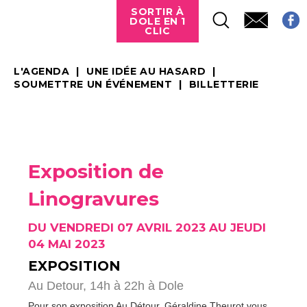
SORTIR À
DOLE EN 1
CLIC
L'AGENDA
UNE IDÉE AU HASARD
SOUMETTRE UN ÉVÉNEMENT
BILLETTERIE
Exposition de
Linogravures
DU VENDREDI 07 AVRIL 2023 AU JEUDI
04 MAI 2023
EXPOSITION
Au Detour, 14h à 22h à Dole
Pour son exposition Au Détour, Géraldine Theurot vous