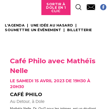
SORTIR À
DOLE EN 1
CLIC
L'AGENDA
UNE IDÉE AU HASARD
SOUMETTRE UN ÉVÉNEMENT
BILLETTERIE
Café Philo avec Mathéïs
Nelle
LE SAMEDI 15 AVRIL 2023 DE 19H30 À
20H30
CAFÉ PHILO
Au Detour,
à Dole
Mathéïs Nelle, Dr. Qui? pour les intimes, est un étudiant