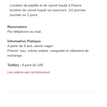
Location de paddle et de canoë kayak à l'heure.
location de canoë kayak sur parcours: 1/2 journée,
journée ou 2 jours.
Reservation
Par téléphone ou mail.
Information Pratique
A partir de 6 ans, savoir nager.
Prévoir: eau, crème solaire, casquette et vêtement de
rechange.
Tarif(s) :
A parti de 10€.
Lien externe vers cet évènement.