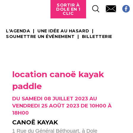
SORTIR À
DOLE EN 1
CLIC
L'AGENDA
UNE IDÉE AU HASARD
SOUMETTRE UN ÉVÉNEMENT
BILLETTERIE
location canoë kayak
paddle
DU SAMEDI 08 JUILLET 2023 AU
VENDREDI 25 AOÛT 2023 DE 10H00 À
18H00
CANOË KAYAK
1 Rue du Général Béthouart,
à Dole