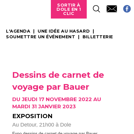
SORTIR À
DOLE EN 1
CLIC
L'AGENDA
UNE IDÉE AU HASARD
SOUMETTRE UN ÉVÉNEMENT
BILLETTERIE
Dessins de carnet de
voyage par Bauer
DU JEUDI 17 NOVEMBRE 2022 AU
MARDI 31 JANVIER 2023
EXPOSITION
Au Detour, 21h00 à Dole
Expo dessins de carnet de voyage par Bauer