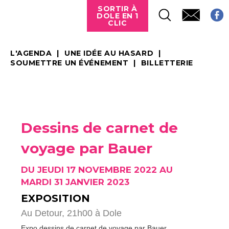
SORTIR À
DOLE EN 1
CLIC
L'AGENDA
UNE IDÉE AU HASARD
SOUMETTRE UN ÉVÉNEMENT
BILLETTERIE
Dessins de carnet de
voyage par Bauer
DU JEUDI 17 NOVEMBRE 2022 AU
MARDI 31 JANVIER 2023
EXPOSITION
Au Detour, 21h00 à Dole
Expo dessins de carnet de voyage par Bauer