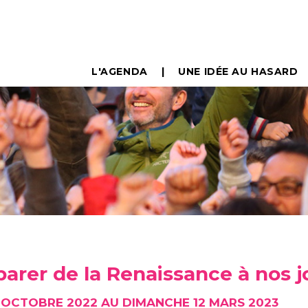
L'AGENDA
UNE IDÉE AU HASARD
parer de la Renaissance à nos j
 OCTOBRE 2022 AU DIMANCHE 12 MARS 2023