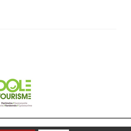
ON KOREDGE