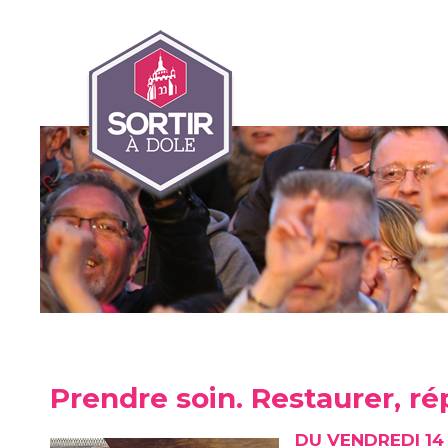
Prendre soin. Restaurer, ré
DU VENDREDI 14