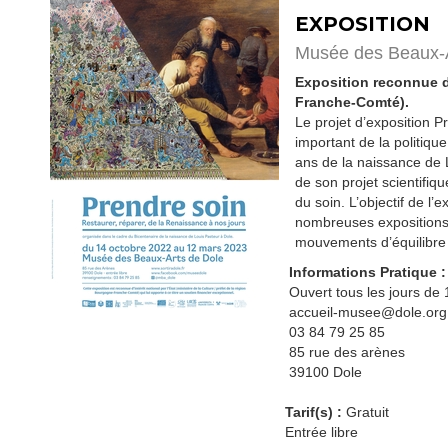
EXPOSITION
Musée des Beaux-A
Exposition reconnue d’
Franche-Comté).
Le projet d’exposition P
important de la politique
ans de la naissance de L
de son projet scientifiqu
du soin. L’objectif de l’
nombreuses expositions, 
mouvements d’équilibre e
Informations Pratique :
Ouvert tous les jours de 
accueil-musee@dole.org
03 84 79 25 85
85 rue des arènes
39100 Dole
Tarif(s) :
Gratuit
Entrée libre