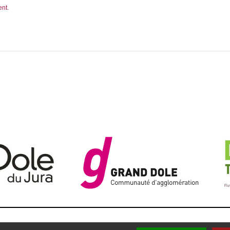
ent.
LÉGALES
PLAN DU SITE
CONTACTEZ-NOUS
RÉALISATI