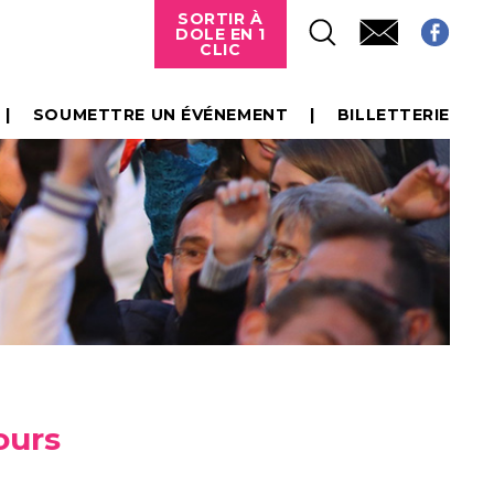
SORTIR À
DOLE EN 1
CLIC
SOUMETTRE UN ÉVÉNEMENT
BILLETTERIE
ours