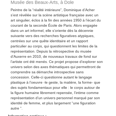
Musée des Beaux-Arts,
à Dole
Peintre de la “réalité intérieure”, Dominique d’Acher
s’est révélée sur la scène artistique française avec un
art singulier, éclos à la fin des années 1950 à l’écart du
courant de la seconde École de Paris. Alors engagée
dans un art informel, elle s’oriente dès la décennie
suivante vers des recherches figuratives atypiques,
centrées sur une quête identitaire et un rapport
particulier au corps, qui questionnent les limites de la
représentation. Depuis la rétrospective du musée
d’Auxerre en 2010, de nouveaux travaux de fond sur
l’artiste ont été menés. Ce projet propose d’explorer son
univers selon des axes thématiques qui permettront de
comprendre sa démarche introspective sans
concession. Celle-ci questionne autant le langage
plastique à l’oeuvre -le geste, la matière, la forme- que
des sujets fondamentaux pour elle : le corps autour de
la figure humaine librement repensée, l’intime comme
représentation d’un univers personnel marqué par son
identité de femme, et plus largement “une figuration
autre ”.