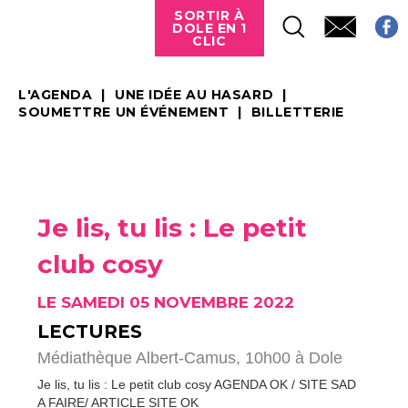
SORTIR À
DOLE EN 1
CLIC
L'AGENDA
UNE IDÉE AU HASARD
SOUMETTRE UN ÉVÉNEMENT
BILLETTERIE
Je lis, tu lis : Le petit
club cosy
LE SAMEDI 05 NOVEMBRE 2022
LECTURES
Médiathèque Albert-Camus, 10h00 à Dole
Je lis, tu lis : Le petit club cosy AGENDA OK / SITE SAD
A FAIRE/ ARTICLE SITE OK