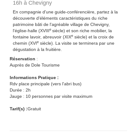
16h à Chevigny
En compagnie d'une guide-conférencière, partez à la
découverte d'éléments caractéristiques du riche
patrimoine bâti de l'agréable village de Chevigny,
e
l'église-halle (XVIII
siècle) et son riche mobilier, la
e
fontaine lavoir, abreuvoir (XIX
siècle) et la croix de
e
chemin (XVI
siècle). La visite se terminera par une
dégustation à la fruitière.
Réservation
:
Auprès de Dole Tourisme
Informations Pratique :
Rdv place principale (vers l'abri bus)
Durée : 2h
Jauge : 10 personnes par visite maximum
Tarif(s) :
Gratuit