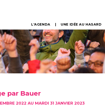
L'AGENDA
UNE IDÉE AU HASARD
ge par Bauer
VEMBRE 2022 AU MARDI 31 JANVIER 2023