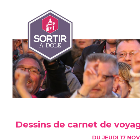
Dessins de carnet de voya
DU JEUDI 17 NO