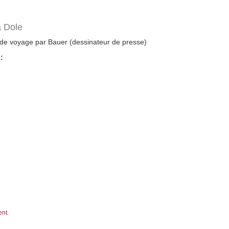
à Dole
 de voyage par Bauer (dessinateur de presse)
:
ent.