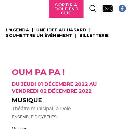
SORTIR À
DOLE EN 1
CLIC
L'AGENDA
UNE IDÉE AU HASARD
SOUMETTRE UN ÉVÉNEMENT
BILLETTERIE
OUM PA PA !
DU JEUDI 01 DÉCEMBRE 2022 AU
VENDREDI 02 DÉCEMBRE 2022
MUSIQUE
Théâtre municipal,
à Dole
ENSEMBLE D’CYBELES
Musique