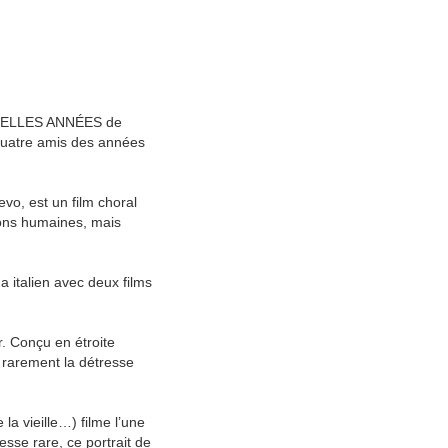
US BELLES ANNÉES de
 quatre amis des années
vo, est un film choral
tions humaines, mais
a italien avec deux films
. Conçu en étroite
e rarement la détresse
a vieille…) filme l’une
sse rare, ce portrait de