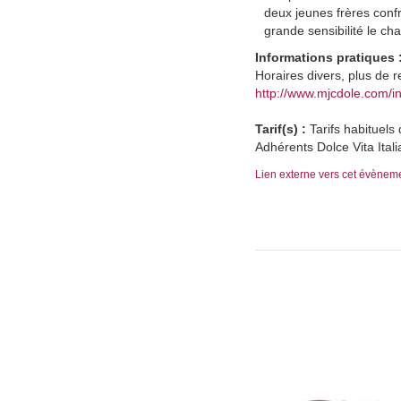
deux jeunes frères conf
grande sensibilité le ch
Informations pratiques 
Horaires divers, plus de r
http://www.mjcdole.com/
Tarif(s) :
Tarifs habituels 
Adhérents Dolce Vita Itali
Lien externe vers cet évènem