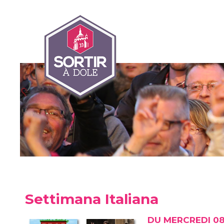
Settimana Italiana
DU MERCREDI 08