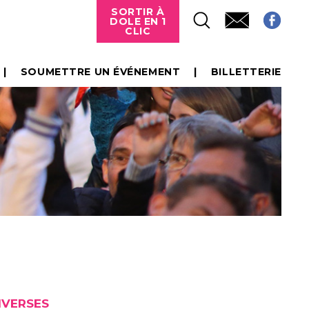
SORTIR À
DOLE EN 1
CLIC
SOUMETTRE UN ÉVÉNEMENT
BILLETTERIE
IVERSES