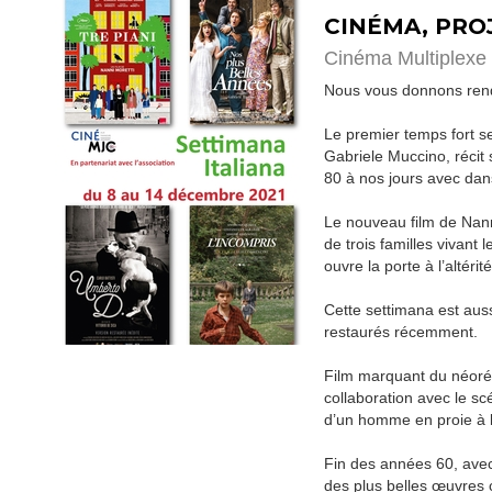
CINÉMA, PRO
Cinéma Multiplexe 
Nous vous donnons rend
Le premier temps fort 
Gabriele Muccino, récit
80 à nos jours avec dans
Le nouveau film de Nanni
de trois familles vivant
ouvre la porte à l’altérité
Cette settimana est auss
restaurés récemment.
Film marquant du néoréa
collaboration avec le sc
d’un homme en proie à la
Fin des années 60, avec
des plus belles œuvres c