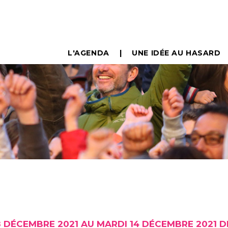
L'AGENDA
UNE IDÉE AU HASARD
 DÉCEMBRE 2021 AU MARDI 14 DÉCEMBRE 2021 D