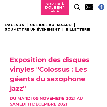
SORTIR À
DOLE EN 1
CLIC
L'AGENDA
UNE IDÉE AU HASARD
SOUMETTRE UN ÉVÉNEMENT
BILLETTERIE
Exposition des disques
vinyles "Colossus : Les
géants du saxophone
jazz"
DU MARDI 09 NOVEMBRE 2021 AU
SAMEDI 11 DÉCEMBRE 2021