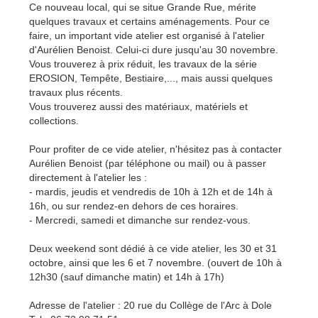
Ce nouveau local, qui se situe Grande Rue, mérite
quelques travaux et certains aménagements. Pour ce
faire, un important vide atelier est organisé à l'atelier
d'Aurélien Benoist. Celui-ci dure jusqu'au 30 novembre.
Vous trouverez à prix réduit, les travaux de la série
EROSION, Tempête, Bestiaire,..., mais aussi quelques
travaux plus récents.
Vous trouverez aussi des matériaux, matériels et
collections.
Pour profiter de ce vide atelier, n'hésitez pas à contacter
Aurélien Benoist (par téléphone ou mail) ou à passer
directement à l'atelier les :
- mardis, jeudis et vendredis de 10h à 12h et de 14h à
16h, ou sur rendez-en dehors de ces horaires.
- Mercredi, samedi et dimanche sur rendez-vous.
Deux weekend sont dédié à ce vide atelier, les 30 et 31
octobre, ainsi que les 6 et 7 novembre. (ouvert de 10h à
12h30 (sauf dimanche matin) et 14h à 17h)
Adresse de l'atelier : 20 rue du Collège de l'Arc à Dole