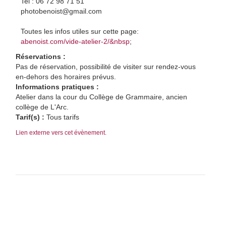
Tel : 06 72 98 71 51
photobenoist@gmail.com
Toutes les infos utiles sur cette page:
abenoist.com/vide-atelier-2/&nbsp
;
Réservations :
Pas de réservation, possibilité de visiter sur rendez-vous
en-dehors des horaires prévus.
Informations pratiques :
Atelier dans la cour du Collège de Grammaire, ancien
collège de L'Arc.
Tarif(s) :
Tous tarifs
Lien externe vers cet évènement.