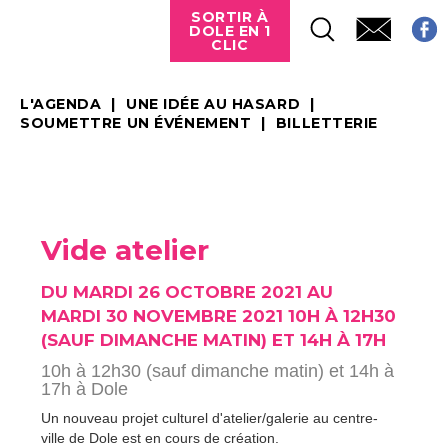
SORTIR À
DOLE EN 1
CLIC
L'AGENDA
UNE IDÉE AU HASARD
SOUMETTRE UN ÉVÉNEMENT
BILLETTERIE
Vide atelier
DU MARDI 26 OCTOBRE 2021 AU
MARDI 30 NOVEMBRE 2021 10H À 12H30
(SAUF DIMANCHE MATIN) ET 14H À 17H
10h à 12h30 (sauf dimanche matin) et 14h à
17h à Dole
Un nouveau projet culturel d'atelier/galerie au centre-
ville de Dole est en cours de création.