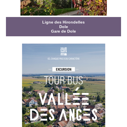
Ligne des Hirondelles
Dole
Gare de Dole