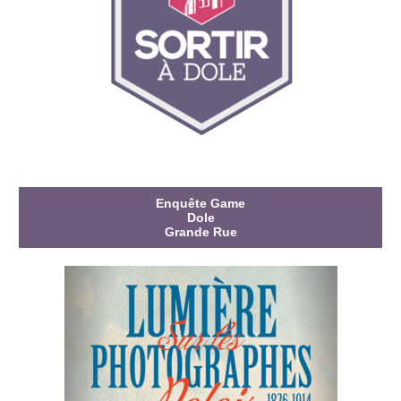
Enquête Game
Dole
Grande Rue