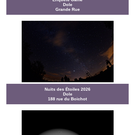
Dole
Grande Rue
Nuits des Étoiles 2026
Dole
188 rue du Boichot