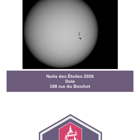
Nuits des Étoiles 2026
Dole
188 rue du Boichot