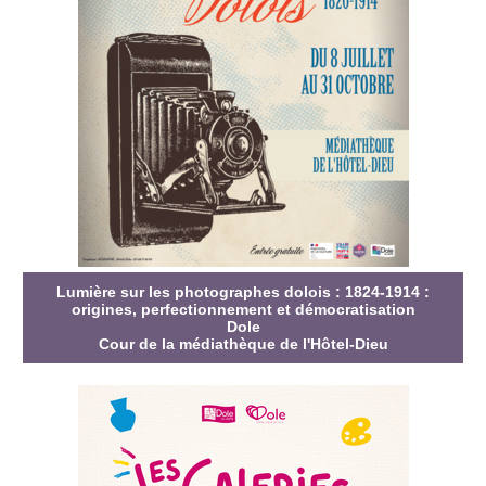
Lumière sur les photographes dolois : 1824-1914 :
origines, perfectionnement et démocratisation
Dole
Cour de la médiathèque de l'Hôtel-Dieu