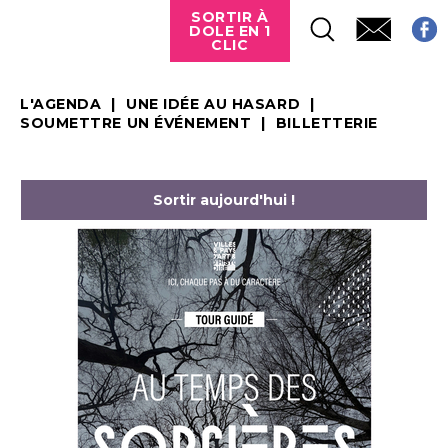
SORTIR À
DOLE EN 1
CLIC
L'AGENDA
UNE IDÉE AU HASARD
SOUMETTRE UN ÉVÉNEMENT
BILLETTERIE
Sortir aujourd'hui !