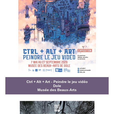
Ctrl + Alt + Art - Peindre le jeu vidéo
Dole
Musée des Beaux-Arts