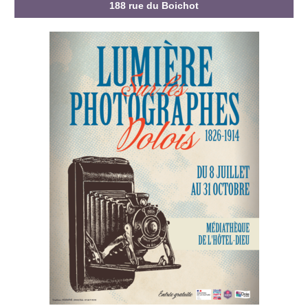
188 rue du Boichot