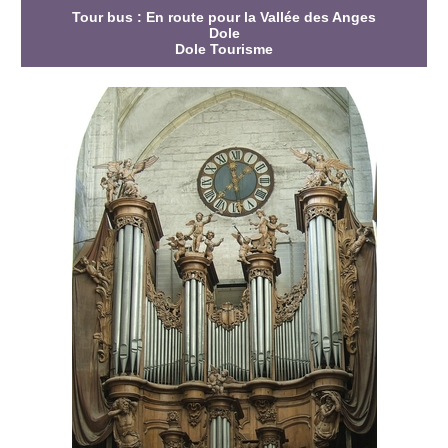
Tour bus : En route pour la Vallée des Anges
Dole
Dole Tourisme