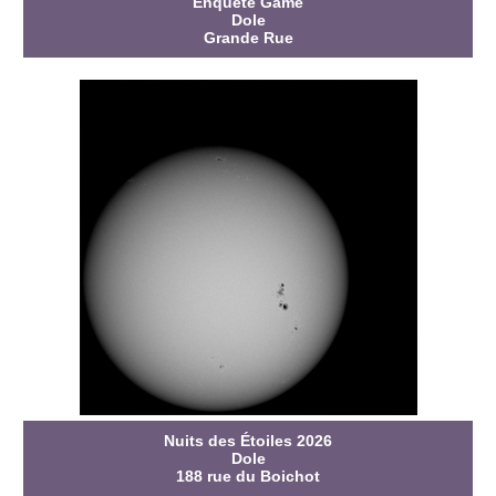
Enquête Game
Dole
Grande Rue
Nuits des Étoiles 2026
Dole
188 rue du Boichot