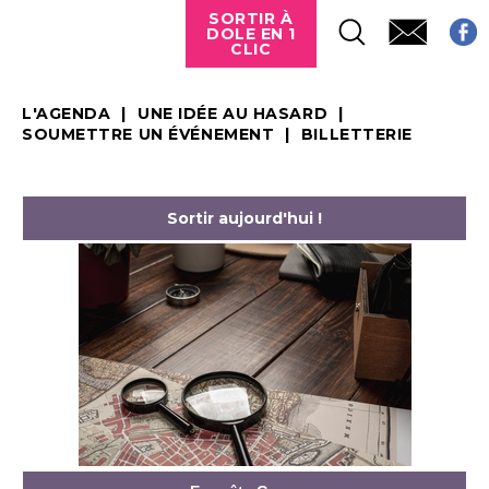
SORTIR À
DOLE EN 1
CLIC
L'AGENDA
UNE IDÉE AU HASARD
SOUMETTRE UN ÉVÉNEMENT
BILLETTERIE
Sortir aujourd'hui !