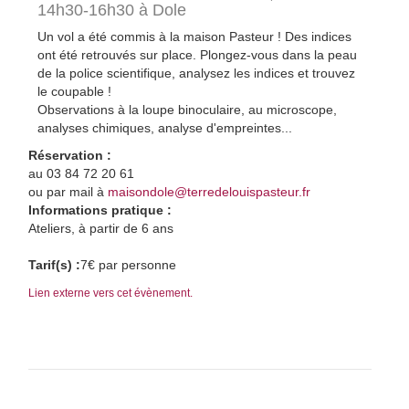
14h30-16h30 à Dole
Un vol a été commis à la maison Pasteur ! Des indices
ont été retrouvés sur place. Plongez-vous dans la peau
de la police scientifique, analysez les indices et trouvez
le coupable !
Observations à la loupe binoculaire, au microscope,
analyses chimiques, analyse d'empreintes...
Réservation :
au 03 84 72 20 61
ou par mail à
maisondole@terredelouispasteur.fr
Informations pratique :
Ateliers, à partir de 6 ans
Tarif(s) :
7€ par personne
Lien externe vers cet évènement.