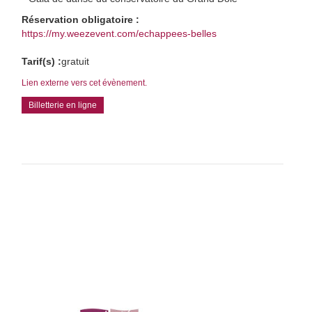
Réservation obligatoire :
https://my.weezevent.com/echappees-belles
Tarif(s) :
gratuit
Lien externe vers cet évènement.
Billetterie en ligne