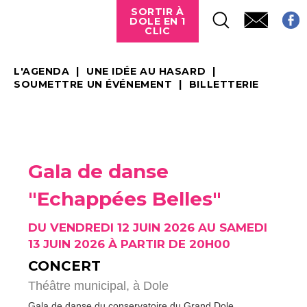
SORTIR À
DOLE EN 1
CLIC
L'AGENDA
UNE IDÉE AU HASARD
SOUMETTRE UN ÉVÉNEMENT
BILLETTERIE
Gala de danse
"Echappées Belles"
DU VENDREDI 12 JUIN 2026 AU SAMEDI
13 JUIN 2026 À PARTIR DE 20H00
CONCERT
Théâtre municipal,
à Dole
Gala de danse du conservatoire du Grand Dole