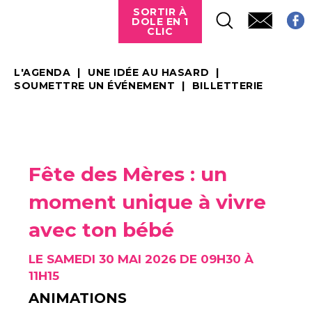
SORTIR À
DOLE EN 1
CLIC
L'AGENDA
UNE IDÉE AU HASARD
SOUMETTRE UN ÉVÉNEMENT
BILLETTERIE
Fête des Mères : un
moment unique à vivre
avec ton bébé
LE SAMEDI 30 MAI 2026 DE 09H30 À
11H15
ANIMATIONS