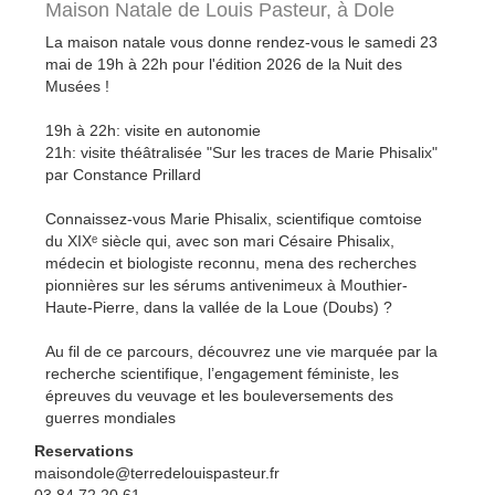
Maison Natale de Louis Pasteur,
à Dole
La maison natale vous donne rendez-vous le samedi 23
mai de 19h à 22h pour l'édition 2026 de la Nuit des
Musées !
19h à 22h: visite en autonomie
21h: visite théâtralisée "Sur les traces de Marie Phisalix"
par Constance Prillard
Connaissez-vous Marie Phisalix, scientifique comtoise
du XIXᵉ siècle qui, avec son mari Césaire Phisalix,
médecin et biologiste reconnu, mena des recherches
pionnières sur les sérums antivenimeux à Mouthier-
Haute-Pierre, dans la vallée de la Loue (Doubs) ?
Au fil de ce parcours, découvrez une vie marquée par la
recherche scientifique, l’engagement féministe, les
épreuves du veuvage et les bouleversements des
guerres mondiales
Reservations
maisondole@terredelouispasteur.fr