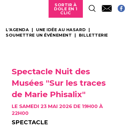
SORTIR À
DOLE EN 1
CLIC
L'AGENDA
UNE IDÉE AU HASARD
SOUMETTRE UN ÉVÉNEMENT
BILLETTERIE
Spectacle Nuit des
Musées "Sur les traces
de Marie Phisalix"
LE SAMEDI 23 MAI 2026 DE 19H00 À
22H00
SPECTACLE