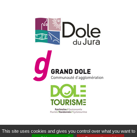
This site uses cookies and gives you control over what you want to