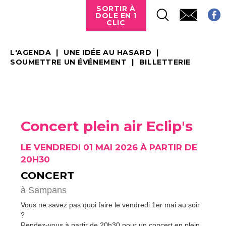
SORTIR À
DOLE EN 1
CLIC
L'AGENDA
UNE IDÉE AU HASARD
SOUMETTRE UN ÉVÉNEMENT
BILLETTERIE
Concert plein air Eclip's
LE VENDREDI 01 MAI 2026 À PARTIR DE
20H30
CONCERT
à Sampans
Vous ne savez pas quoi faire le vendredi 1er mai au soir
?
Rendez-vous à partir de 20h30 pour un concert en plein