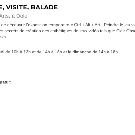
E, VISITE, BALADE
Arts,
à Dole
 découvrir l'exposition temporaire « Ctrl + Alt + Art - Peindre le jeu 
s secrets de création des esthétiques de jeux vidéo tels que Clair Obsc
aks.
di de 10h à 12h et de 14h à 18h et le dimanche de 14h à 18h.
ratuit