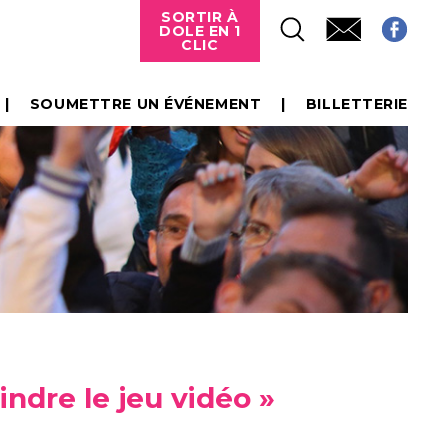
SORTIR À
DOLE EN 1
CLIC
SOUMETTRE UN ÉVÉNEMENT
BILLETTERIE
indre le jeu vidéo »