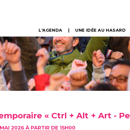
L'AGENDA
UNE IDÉE AU HASARD
emporaire « Ctrl + Alt + Art - Pe
MAI 2026 À PARTIR DE 15H00