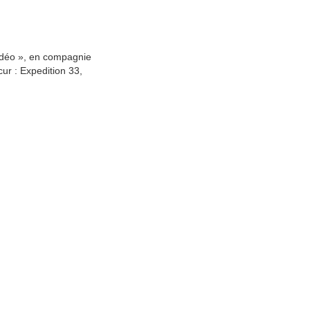
vidéo », en compagnie
ur : Expedition 33,