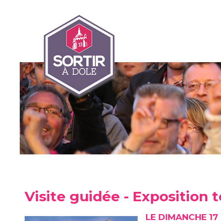
Visite guidée - Exposition t
LE DIMANCHE 17 