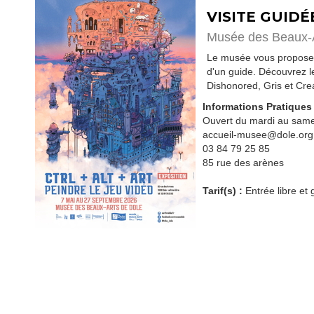
VISITE GUIDÉ
Musée des Beaux-
Le musée vous propose de
d'un guide. Découvrez le
Dishonored, Gris et Cre
Informations Pratiques
Ouvert du mardi au same
accueil-musee@dole.org
03 84 79 25 85
85 rue des arènes
Tarif(s) :
Entrée libre et g