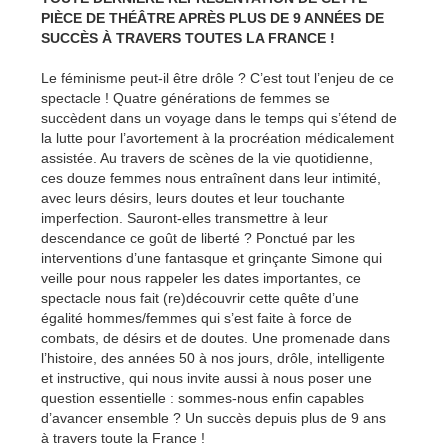
PIÈCE DE THÉÂTRE APRÈS PLUS DE 9 ANNÉES DE
SUCCÈS À TRAVERS TOUTES LA FRANCE !
Le féminisme peut-il être drôle ? C’est tout l’enjeu de ce
spectacle ! Quatre générations de femmes se
succèdent dans un voyage dans le temps qui s’étend de
la lutte pour l’avortement à la procréation médicalement
assistée. Au travers de scènes de la vie quotidienne,
ces douze femmes nous entraînent dans leur intimité,
avec leurs désirs, leurs doutes et leur touchante
imperfection. Sauront-elles transmettre à leur
descendance ce goût de liberté ? Ponctué par les
interventions d’une fantasque et grinçante Simone qui
veille pour nous rappeler les dates importantes, ce
spectacle nous fait (re)découvrir cette quête d’une
égalité hommes/femmes qui s’est faite à force de
combats, de désirs et de doutes. Une promenade dans
l’histoire, des années 50 à nos jours, drôle, intelligente
et instructive, qui nous invite aussi à nous poser une
question essentielle : sommes-nous enfin capables
d’avancer ensemble ? Un succès depuis plus de 9 ans
à travers toute la France !