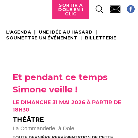
SORTIR À
DOLE EN 1
CLIC
L'AGENDA
UNE IDÉE AU HASARD
SOUMETTRE UN ÉVÉNEMENT
BILLETTERIE
Et pendant ce temps
Simone veille !
LE DIMANCHE 31 MAI 2026 À PARTIR DE
18H30
THÉÂTRE
La Commanderie,
à Dole
TOUTE DERNIÈRE REPRÉSENTATION DE CETTE