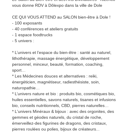
vous donne RDV à Dôlexpo dans la ville de Dole
CE QUI VOUS ATTEND au SALON bien-être à Dole !
- 100 exposants
- 40 conférences et ateliers gratuits
- 1 espace foodtrucks
- 5 univers :
* L’univers et l’espace du bien-être : santé au naturel,
lithothérapie, massage énergétique, développement
personnel, minceur, beauté, formation, coaching,
sport…
* Les Médecines douces et alternatives : reiki,
énergéticien, magnétiseur, radiesthésiste, soin,
naturopathie…
* L’univers nature et bio : produits bio, cosmétiques bio,
huiles essentielles, savons naturels, tisanes et infusions
bio, conseils nutritionnels, CBD, pierres naturelles…
* L'univers Minéraux & bijoux : avec des orgonites, des
gemmes et géodes naturels, du cristal de roche,
émerveillez-des figurines de dragons, des cristaux,
pierres roulées ou polies, bijoux de créateurs...