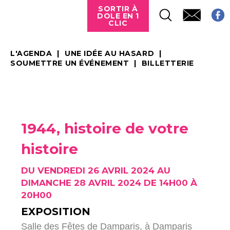
SORTIR À
DOLE EN 1
CLIC
L'AGENDA
UNE IDÉE AU HASARD
SOUMETTRE UN ÉVÉNEMENT
BILLETTERIE
1944, histoire de votre
histoire
DU VENDREDI 26 AVRIL 2024 AU
DIMANCHE 28 AVRIL 2024 DE 14H00 À
20H00
EXPOSITION
Salle des Fêtes de Damparis,
à Damparis