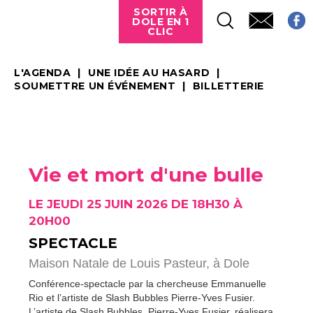
SORTIR À
DOLE EN 1
CLIC
L'AGENDA
UNE IDÉE AU HASARD
SOUMETTRE UN ÉVÉNEMENT
BILLETTERIE
Vie et mort d'une bulle
LE JEUDI 25 JUIN 2026 DE 18H30 À
20H00
SPECTACLE
Maison Natale de Louis Pasteur,
à Dole
Conférence-spectacle par la chercheuse Emmanuelle
Rio et l’artiste de Slash Bubbles Pierre-Yves Fusier.
L’artiste de Slash Bubbles, Pierre-Yves Fusier, réalisera