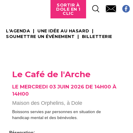
SORTIR À
DOLE EN 1
CLIC
L'AGENDA
UNE IDÉE AU HASARD
SOUMETTRE UN ÉVÉNEMENT
BILLETTERIE
Le Café de l'Arche
LE MERCREDI 03 JUIN 2026 DE 14H00 À
14H00
Maison des Orphelins,
à Dole
Boissons servies par personnes en situation de
handicap mental et des bénévoles.
Réservation: