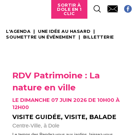
SORTIR À
DOLE EN 1
CLIC
L'AGENDA
UNE IDÉE AU HASARD
SOUMETTRE UN ÉVÉNEMENT
BILLETTERIE
RDV Patrimoine : La
nature en ville
LE DIMANCHE 07 JUIN 2026 DE 10H00 À
12H00
VISITE GUIDÉE, VISITE, BALADE
Centre-Ville,
à Dole
Le temps des Rendez-vous aux jardins, laissez-vous