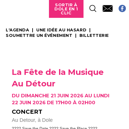
SORTIR À
DOLE EN 1
CLIC
L'AGENDA
UNE IDÉE AU HASARD
SOUMETTRE UN ÉVÉNEMENT
BILLETTERIE
La Fête de la Musique
Au Détour
DU DIMANCHE 21 JUIN 2026 AU LUNDI
22 JUIN 2026 DE 17H00 À 02H00
CONCERT
Au Detour,
à Dole
???? Save the Date ???? Save the Place ????