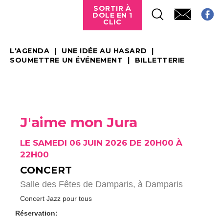
SORTIR À
DOLE EN 1
CLIC
L'AGENDA
UNE IDÉE AU HASARD
SOUMETTRE UN ÉVÉNEMENT
BILLETTERIE
J'aime mon Jura
LE SAMEDI 06 JUIN 2026 DE 20H00 À
22H00
CONCERT
Salle des Fêtes de Damparis,
à Damparis
Concert Jazz pour tous
Réservation: