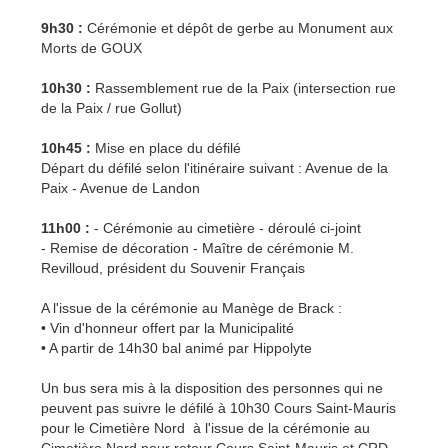
9h30 :
Cérémonie et dépôt de gerbe au Monument aux
Morts de GOUX
10h30 :
Rassemblement rue de la Paix (intersection rue
de la Paix / rue Gollut)
10h45 :
Mise en place du défilé
Départ du défilé selon l'itinéraire suivant : Avenue de la
Paix - Avenue de Landon
11h00 :
- Cérémonie au cimetière - déroulé ci-joint
- Remise de décoration - Maître de cérémonie M.
Revilloud, président du Souvenir Français
A l'issue de la cérémonie au Manège de Brack :
• Vin d'honneur offert par la Municipalité
• A partir de 14h30 bal animé par Hippolyte
Un bus sera mis à la disposition des personnes qui ne
peuvent pas suivre le défilé à 10h30 Cours Saint-Mauris
pour le Cimetière Nord à l'issue de la cérémonie au