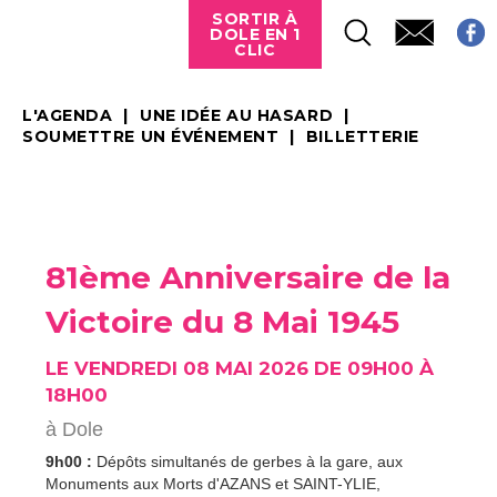
SORTIR À
DOLE EN 1
CLIC
L'AGENDA
UNE IDÉE AU HASARD
SOUMETTRE UN ÉVÉNEMENT
BILLETTERIE
81ème Anniversaire de la
Victoire du 8 Mai 1945
LE VENDREDI 08 MAI 2026 DE 09H00 À
18H00
à Dole
9h00 :
Dépôts simultanés de gerbes à la gare, aux
Monuments aux Morts d'AZANS et SAINT-YLIE,