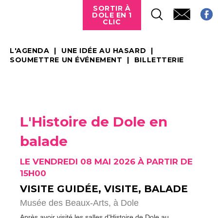
SORTIR À
DOLE EN 1
CLIC
L'AGENDA
UNE IDÉE AU HASARD
SOUMETTRE UN ÉVÉNEMENT
BILLETTERIE
L'Histoire de Dole en
balade
LE VENDREDI 08 MAI 2026 À PARTIR DE
15H00
VISITE GUIDÉE, VISITE, BALADE
Musée des Beaux-Arts,
à Dole
Après avoir visité les salles d'Histoire de Dole au