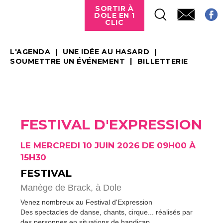
SORTIR À
DOLE EN 1
CLIC
L'AGENDA
UNE IDÉE AU HASARD
SOUMETTRE UN ÉVÉNEMENT
BILLETTERIE
FESTIVAL D'EXPRESSION
LE MERCREDI 10 JUIN 2026 DE 09H00 À
15H30
FESTIVAL
Manège de Brack,
à Dole
Venez nombreux au Festival d'Expression
Des spectacles de danse, chants, cirque... réalisés par
des personnes en situations de handicap.