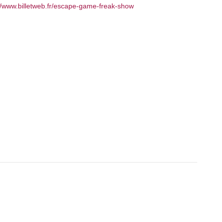
//www.billetweb.fr/escape-game-freak-show