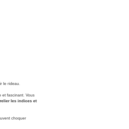
r le rideau.
et fascinant. Vous
elier les indices et
peuvent choquer