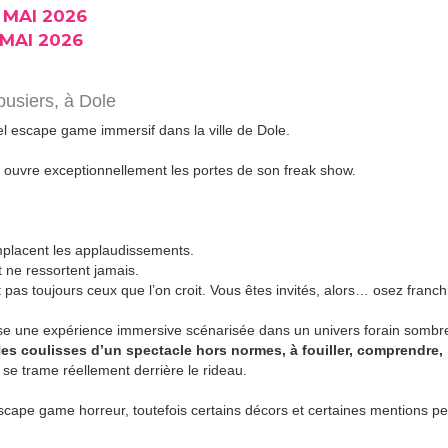
 MAI 2026
 MAI 2026
busiers,
à Dole
 escape game immersif dans la ville de Dole.
 ouvre exceptionnellement les portes de son freak show.
placent les applaudissements.
t ne ressortent jamais.
 pas toujours ceux que l’on croit. Vous êtes invités, alors… osez franchi
e une expérience immersive scénarisée dans un univers forain sombre 
l
es coulisses d’un spectacle hors normes, à fouiller, comprendre, r
 se trame réellement derrière le rideau.
 escape game horreur, toutefois certains décors et certaines mentions 