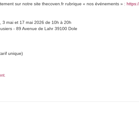
rectement sur notre site thecoven.fr rubrique « nos événements » :
https:
l, 3 mai et 17 mai 2026 de 10h à 20h
ebusiers - 89 Avenue de Lahr 39100 Dole
tarif unique)
ent.