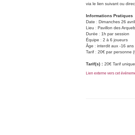
via le lien suivant ou di
Informations Pratiques
Date : Dimanches 26 avri
Lieu : Pavillon des Arqu
Durée : 1h par session
Équipe : 2 à 6 joueurs
Âge : interdit aux -16 ans
Tarif : 20€ par personne (
Tarif(s) :
20€ Tarif unique
Lien externe vers cet évènem