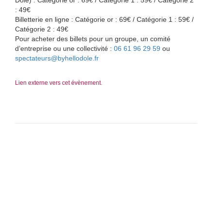
Dole) : Catégorie or : 69€ / Catégorie 1 : 59€ / Catégorie 2
: 49€
Billetterie en ligne : Catégorie or : 69€ / Catégorie 1 : 59€ /
Catégorie 2 : 49€
Pour acheter des billets pour un groupe, un comité
d’entreprise ou une collectivité :
06 61 96 29 59
ou
spectateurs@byhellodole.fr
Lien externe vers cet évènement.