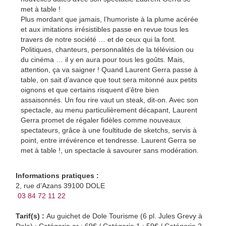
met à table !
Plus mordant que jamais, l’humoriste à la plume acérée
et aux imitations irrésistibles passe en revue tous les
travers de notre société … et de ceux qui la font.
Politiques, chanteurs, personnalités de la télévision ou
du cinéma … il y en aura pour tous les goûts. Mais,
attention, ça va saigner ! Quand Laurent Gerra passe à
table, on sait d’avance que tout sera mitonné aux petits
oignons et que certains risquent d’être bien
assaisonnés. Un fou rire vaut un steak, dit-on. Avec son
spectacle, au menu particulièrement décapant, Laurent
Gerra promet de régaler fidèles comme nouveaux
spectateurs, grâce à une foultitude de sketchs, servis à
point, entre irrévérence et tendresse.
Laurent Gerra se
met à table !,
un spectacle à savourer sans modération.
Informations pratiques :
2, rue d’Azans 39100 DOLE
03 84 72 11 22
Tarif(s) :
Au guichet de Dole Tourisme (6 pl. Jules Grevy à