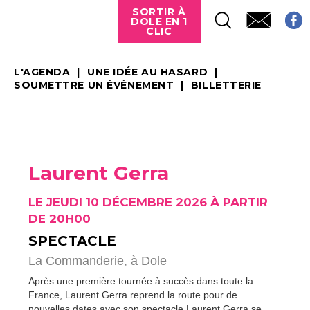
SORTIR À
DOLE EN 1
CLIC
L'AGENDA
UNE IDÉE AU HASARD
SOUMETTRE UN ÉVÉNEMENT
BILLETTERIE
Laurent Gerra
LE JEUDI 10 DÉCEMBRE 2026 À PARTIR
DE 20H00
SPECTACLE
La Commanderie,
à Dole
Après une première tournée à succès dans toute la
France, Laurent Gerra reprend la route pour de
nouvelles dates avec son spectacle
Laurent Gerra se